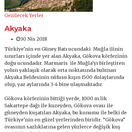
Gezilecek Yerler
Akyaka
30 Nis 2018
Türkiye’nin en Güney Batı ucundaki Muğla ilinin
sınırları içinde yer alan Akyaka, Gökova körfezinin
doğu ucundadır. Marmaris ile Muğla’yı birleştiren
yolun yaklaşık olarak orta noktasında bulunan
Akyaka Beldesinin nüfusu kışın 1500 dolaylarında
olup, yaz aylarında 3-4 bine ulaşmaktadır.
Gökova körfezinin bittiği yerde, 1000 m.lik
Sakartepe dağı ile kuzeyden, Gökova ovası ile
güneyden kuşatılan Akyaka, bu konumu ile belki de
Türkiye’nin en güzel yerlerinden biridir. “Gökova”
ovasının sazlıklarına gelen yüzlerce değişik kuş