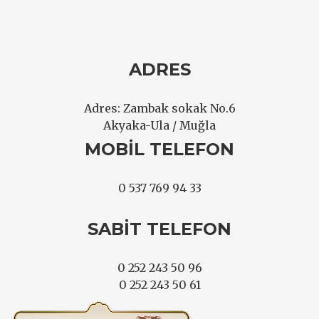
ADRES
Adres: Zambak sokak No.6
Akyaka-Ula / Muğla
MOBIL TELEFON
0 537 769 94 33
SABIT TELEFON
0 252 243 50 96
0 252 243 50 61