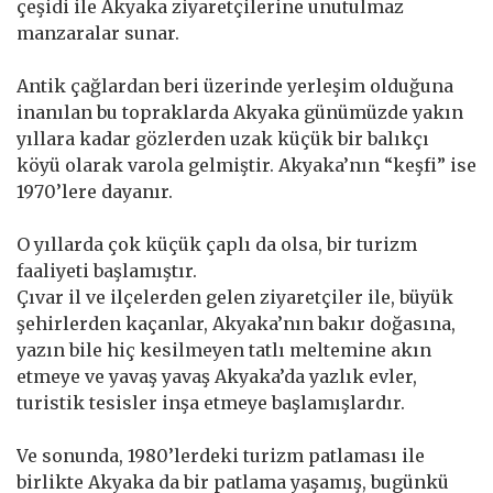
çeşidi ile Akyaka ziyaretçilerine unutulmaz
manzaralar sunar.
Antik çağlardan beri üzerinde yerleşim olduğuna
inanılan bu topraklarda Akyaka günümüzde yakın
yıllara kadar gözlerden uzak küçük bir balıkçı
köyü olarak varola gelmiştir. Akyaka’nın “keşfi” ise
1970’lere dayanır.
O yıllarda çok küçük çaplı da olsa, bir turizm
faaliyeti başlamıştır.
Çıvar il ve ilçelerden gelen ziyaretçiler ile, büyük
şehirlerden kaçanlar, Akyaka’nın bakır doğasına,
yazın bile hiç kesilmeyen tatlı meltemine akın
etmeye ve yavaş yavaş Akyaka’da yazlık evler,
turistik tesisler inşa etmeye başlamışlardır.
Ve sonunda, 1980’lerdeki turizm patlaması ile
birlikte Akyaka da bir patlama yaşamış, bugünkü