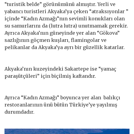
“turistik belde” görünümünü almıştır. Yerli ve
yabancı turistleri Akyaka’ya çeken “atraksıyonlar ”
içinde “Kadın Azmağı”nın sevimli konukları olan
su samurlarını da (lutra lutra) unutmamak gerekir.
Ayrıca Akyaka’nın güneyinde yer alan “Gökova”
sazlığının göçmen kuşları, flamingolar ve
pelikanlar da Akyaka’ya ayrı bir güzellik katarlar.
Akyaka’nın kuzeyindeki Sakartepe ise “yamaç
paraşütçüleri” için biçilmiş kaftandır.
Ayrıca “Kadın Azmağı” boyunca yer alan balıkçı
restoranlarının ünü bütün Türkiye’ye yayılmış
durumdadır.