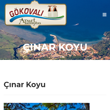
ÇINAR KOYU
Çınar Koyu