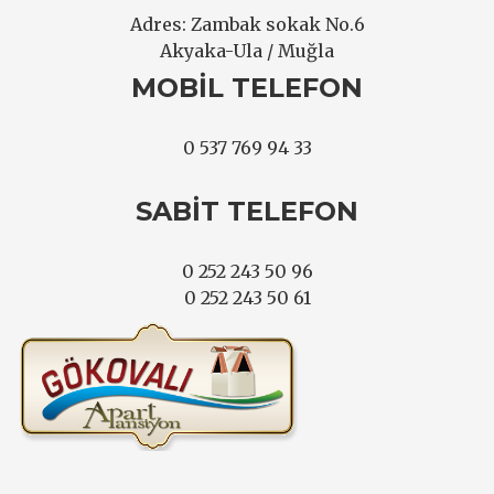
Adres: Zambak sokak No.6
Akyaka-Ula / Muğla
MOBIL TELEFON
0 537 769 94 33
SABIT TELEFON
0 252 243 50 96
0 252 243 50 61