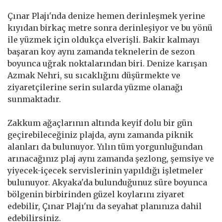
Çınar Plajı'nda denize hemen derinleşmek yerine
kıyıdan birkaç metre sonra derinleşiyor ve bu yönü
ile yüzmek için oldukça elverişli. Bakir kalmayı
başaran koy aynı zamanda teknelerin de sezon
boyunca uğrak noktalarından biri. Denize karışan
Azmak Nehri, su sıcaklığını düşürmekte ve
ziyaretçilerine serin sularda yüzme olanağı
sunmaktadır.
Zakkum ağaçlarının altında keyif dolu bir gün
geçirebileceğiniz plajda, aynı zamanda piknik
alanları da bulunuyor. Yılın tüm yorgunluğundan
arınacağınız plaj aynı zamanda şezlong, şemsiye ve
yiyecek-içecek servislerinin yapıldığı işletmeler
bulunuyor. Akyaka'da bulunduğunuz süre boyunca
bölgenin birbirinden güzel koylarını ziyaret
edebilir, Çınar Plajı'nı da seyahat planınıza dahil
edebilirsiniz.